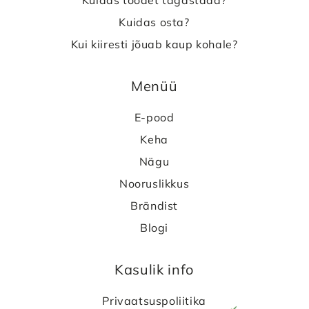
Kuidas osta?
Kui kiiresti jõuab kaup kohale?
Menüü
E-pood
Keha
Nägu
Nooruslikkus
Brändist
Blogi
Kasulik info
Privaatsuspoliitika