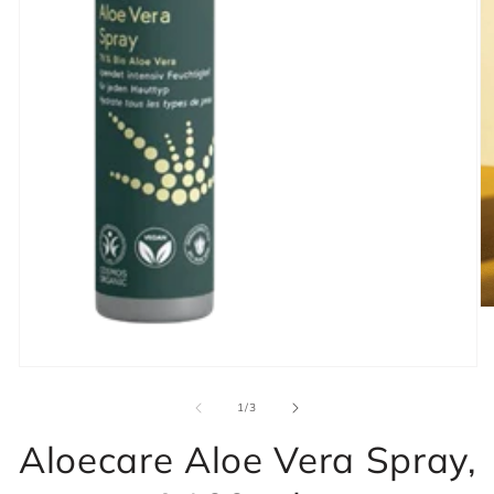
1
/
3
Aloecare Aloe Vera Spray,