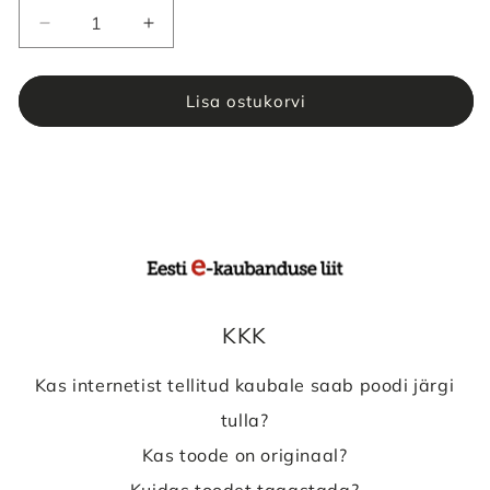
Lisa ostukorvi
KKK
Kas internetist tellitud kaubale saab poodi järgi
tulla?
Kas toode on originaal?
Kuidas toodet tagastada?