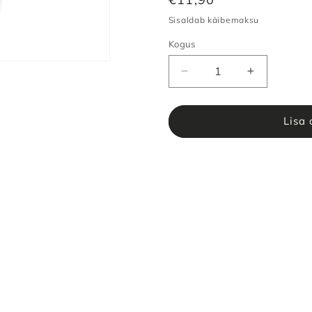
Sisaldab käibemaksu
Kogus
Lisa 